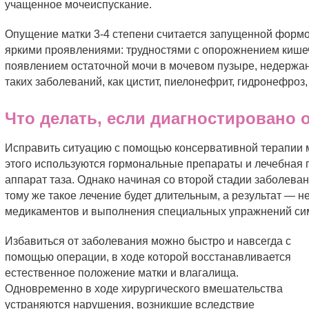
учащенное мочеиспускание.
Опущение матки 3-4 степени считается запущенной форм
яркими проявлениями: трудностями с опорожнением кише
появлением остаточной мочи в мочевом пузыре, недержан
таких заболеваний, как цистит, пиелонефрит, гидронефроз, 
Что делать, если диагностировано 
Исправить ситуацию с помощью консервативной терапии 
этого используются гормональные препараты и лечебная 
аппарат таза. Однако начиная со второй стадии заболева
тому же такое лечение будет длительным, а результат —
медикаментов и выполнения специальных упражнений сим
Избавиться от заболевания можно быстро и навсегда с
помощью операции, в ходе которой восстанавливается
естественное положение матки и влагалища.
Одновременно в ходе хирургического вмешательства
устраняются нарушения, возникшие вследствие