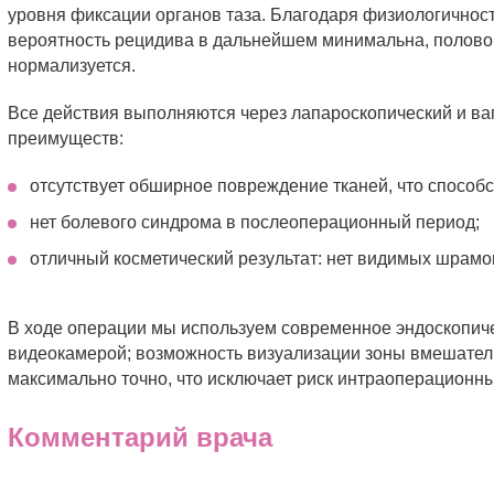
уровня фиксации органов таза. Благодаря физиологичнос
вероятность рецидива в дальнейшем минимальна, полово
нормализуется.
Все действия выполняются через лапароскопический и в
преимуществ:
отсутствует обширное повреждение тканей, что способ
нет болевого синдрома в послеоперационный период;
отличный косметический результат: нет видимых шрамо
В ходе операции мы используем современное эндоскопич
видеокамерой; возможность визуализации зоны вмешател
максимально точно, что исключает риск интраоперационн
Комментарий врача