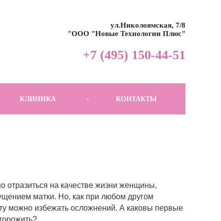
ул.Николоямская, 7/8
"ООО "Новые Технологии Плюс"
+7 (495) 150-44-51
КЛИНИКА
КОНТАКТЫ
но отразиться на качестве жизни женщины,
ущением матки. Но, как при любом другом
ту можно избежать осложнений. А каковы первые
сторожить?