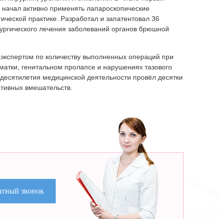
е начал активно применять лапароскопические
гической практике. Разработал и запатентовал 36
рургического лечения заболеваний органов брюшной
.
экспертом по количеству выполненных операций при
матки, генитальном пролапсе и нарушениях тазового
и десятилетия медицинской деятельности провёл десятки
тивных вмешательств.
ратный звонок