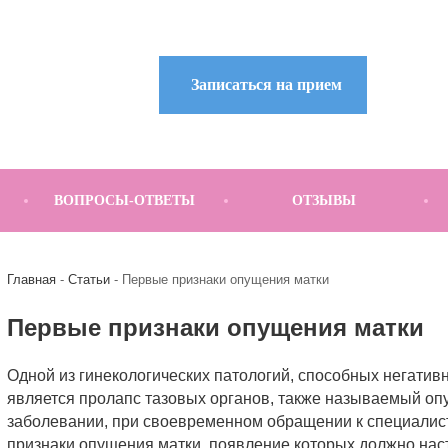
Записаться на прием
ВОПРОСЫ-ОТВЕТЫ
ОТЗЫВЫ
Главная
Статьи
Первые признаки опущения матки
Первые признаки опущения матки
Одной из гинекологических патологий, способных негатив
является пролапс тазовых органов, также называемый оп
заболевании, при своевременном обращении к специалис
признаки опущения матки, появление которых должно на