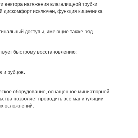
ти вектора натяжения влагалищной трубки
й дискомфорт исключен, функция кишечника
агинальный доступы, имеющие также ряд
ствует быстрому восстановлению;
в и рубцов.
еское оборудование, оснащенное миниатюрной
ьства позволяет проводить все манипуляции
ых осложнений.