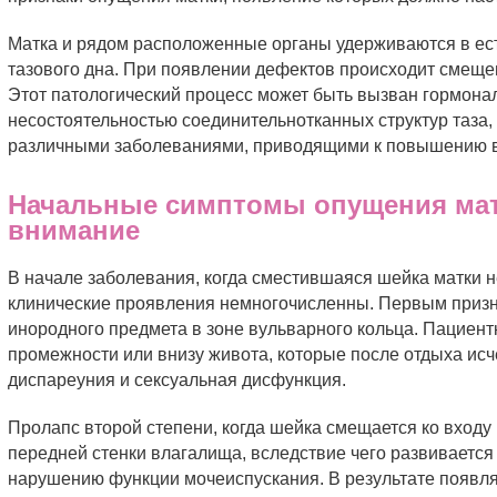
Матка и рядом расположенные органы удерживаются в ес
тазового дна. При появлении дефектов происходит смеще
Этот патологический процесс может быть вызван гормон
несостоятельностью соединительнотканных структур таза
различными заболеваниями, приводящими к повышению в
Начальные симптомы опущения мат
внимание
В начале заболевания, когда сместившаяся шейка матки 
клинические проявления немногочисленны. Первым приз
инородного предмета в зоне вульварного кольца. Пациент
промежности или внизу живота, которые после отдыха исч
диспареуния и сексуальная дисфункция.
Пролапс второй степени, когда шейка смещается ко вход
передней стенки влагалища, вследствие чего развивается 
нарушению функции мочеиспускания. В результате появл