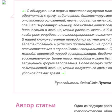
С обнаружением первых признаков опущения мат
обратиться к врачу: заболевание, диагностируемое
отсутствии осложнений, легче поддается лечению.
специализированную клинику, где используются с
диагностики и лечения, можно рассчитывать на бы
когда риск рецидива и послеоперационных осложнен
В нашей клинике лечение проводится по уникальной
запатентованной и успешно применяемой на прот
отечественными и европейскими специалистами. 
метода: короткий период госпитализации, безбол
восстановление. Более того, методика может быт
запущенной форме заболевания. Более полную инф
возможностей лечения, можно получить во время к
удобное для вас время.
Руководитель SwissClinic
Пучков
Автор статьи
Один из ведущих росс
колопроктологии, обще