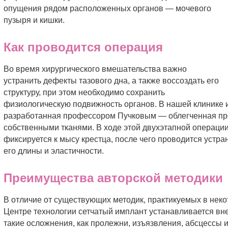
опущения рядом расположенных органов — мочевого
пузыря и кишки.
Как проводится операция
Во время хирургического вмешательства важно
устранить дефекты тазового дна, а также воссоздать его
структуру, при этом необходимо сохранить
физиологическую подвижность органов. В нашей клинике и
разработанная профессором Пучковым — облегченная пр
собственными тканями. В ходе этой двухэтапной операци
фиксируется к мысу крестца, после чего проводится устр
его длины и эластичности.
Преимущества авторской методики
В отличие от существующих методик, практикуемых в неко
Центре технологии сетчатый имплант устанавливается вне
такие осложнения, как пролежни, изъязвления, абсцессы 