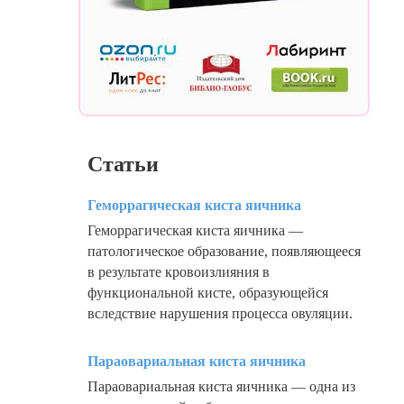
Статьи
Геморрагическая киста яичника
Геморрагическая киста яичника —
патологическое образование, появляющееся
в результате кровоизлияния в
функциональной кисте, образующейся
вследствие нарушения процесса овуляции.
Параовариальная киста яичника
Параовариальная киста яичника — одна из