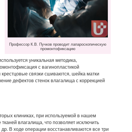
Профессор К.В. Пучков проводит лапароскопическую
промонтофиксацию
спользуется уникальная методика,
омонтофиксация с вагинопластикой
и крестцовые связки сшиваются, шейка матки
анение дефектов стенок влагалища с коррекцией
торых клиниках, при используемой в нашем
 тканей влагалища, что позволяет исключить
и др. В ходе операции восстанавливаются все три