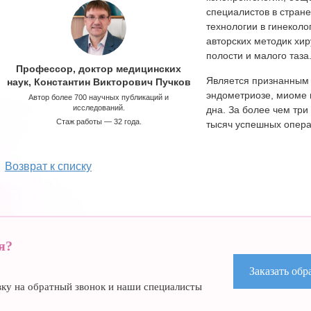
специалистов в стран
технологии в гинеколо
авторских методик хи
полости и малого таза
Профессор, доктор медицинских
Является признанным 
наук, Константин Викторович Пучков
эндометриозе, миоме 
Автор более 700 научных публикаций и
исследований.
дна. За более чем тр
Стаж работы — 32 года.
тысяч успешных опера
Возврат к списку
я?
Заказать об
явку на обратный звонок и наши специалисты