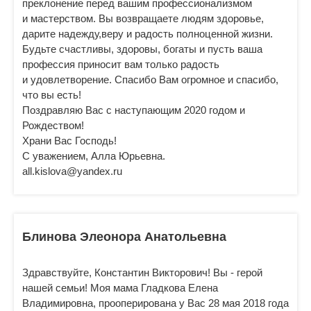
преклонение перед вашим профессионализмом
и мастерством. Вы возвращаете людям здоровье,
дарите надежду,веру и радость полноценной жизни.
Будьте счастливы, здоровы, богаты и пусть ваша
профессия приносит вам только радость
и удовлетворение. Спасибо Вам огромное и спасибо,
что вы есть!
Поздравляю Вас с наступающим 2020 годом и
Рождеством!
Храни Вас Господь!
С уважением, Алла Юрьевна.
all.kislova@yandex.ru
Блинова Элеонора Анатольевна
Здравствуйте, Константин Викторович! Вы - герой
нашей семьи! Моя мама Гладкова Елена
Владимировна, прооперирована у Вас 28 мая 2018 года