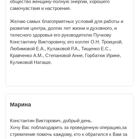
общество женщину-полную энергии, хорошего
самочувствия и настроения.
Желаю самых благоприятных условий для работы и
развития центра, долгих лет жизни и духовного, и
телесного здоровья его руководителю Пучкову
Константину Викторовичу, его коллег О.Н. Троицкой,
Любимовой Е.А., Кулаковой Р.А., Тищенко Е.С.,
Кравченко А.М., Степановой Анне, Горбатюк Ирине,
Куликовой Наташе.
Марина
Константин Викторович, добрый день.
Хочу Вас поблагодарить за проведенную операцию,за
стремление помочь каждому, кто к обратился к Вам за