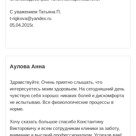
С уважением Татьяна П.
t-rigkova@yandex.ru
05.04.2015г.
Аулова Анна
Здравствуйте. Очень приятно слышать, что
интересуетесь моим здоровьем. На сегодняшний день
чувствую себя хорошо: никаких болей и дискомфорта
не испытываю. Все физиологические процессы в
норме.
Хочу сказать большое спасибо Константину
Викторовичу и всем сотрудникам клиники за заботу,
внимание и высокий профессионализм. Успехов вам!