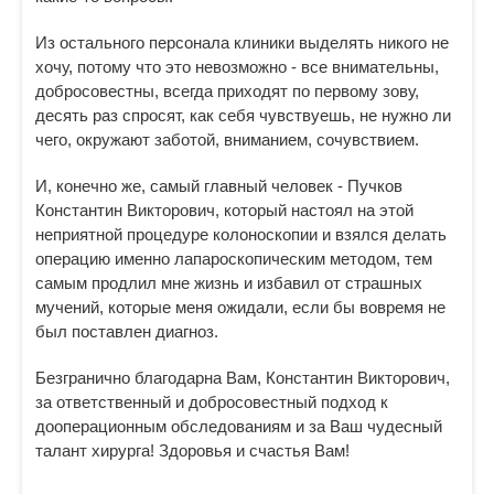
Из остального персонала клиники выделять никого не
хочу, потому что это невозможно - все внимательны,
добросовестны, всегда приходят по первому зову,
десять раз спросят, как себя чувствуешь, не нужно ли
чего, окружают заботой, вниманием, сочувствием.
И, конечно же, самый главный человек - Пучков
Константин Викторович, который настоял на этой
неприятной процедуре колоноскопии и взялся делать
операцию именно лапароскопическим методом, тем
самым продлил мне жизнь и избавил от страшных
мучений, которые меня ожидали, если бы вовремя не
был поставлен диагноз.
Безгранично благодарна Вам, Константин Викторович,
за ответственный и добросовестный подход к
дооперационным обследованиям и за Ваш чудесный
талант хирурга! Здоровья и счастья Вам!