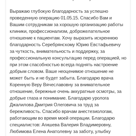
Выражаю глубокую благодарность за успешно
проведенную операцию 01.05.15. Спасибо Вам и
Вашим сотрудникам за хорошую организацию работы
клиники, профессионализм, доброжелательное
отношение к пациентам. Хочу выразить искреннюю
благодарность Серебрянскому Юрию Евстафьевичу
за чуткость, внимательность и поддержку, за
профессиональную консультацию перед операцией, но
при этом спасобностью всегда поднять настроение
добрым словом. Ваше неоценимое отношение не
может быть и не будет забыта. Благодарю врача
Коренную Веру Вячеславовну за внимательное
отношение, бережные очень аккуратные осмотры, за
добрые глаза и понимание. Благодарю уролога
Джалилова Дмитрия Олеговича за труд за
бережливость. Спасибо врачам анестезиологам,
работающим во время моей операции. Благодарю
специалистов: Агишева Валерия Владимеровну,
Любимова Елена Анатолевну за заботу, улыбку