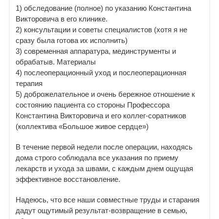
1) обследование (полное) по указанию Константина
Викторовича в его клинике.
2) консультации и советы специалистов (хотя я не
сразу была готова их исполнить)
3) современная аппаратура, мединструменты и
обрабатыв. Материалы
4) послеоперационный уход и послеоперационная
терапия
5) доброжелательное и очень бережное отношение к
состоянию пациента со стороны Профессора
Константина Викторовича и его коллег-соратников
(коллектива «Большое живое сердце»)
В течение первой недели после операции, находясь
дома строго соблюдала все указания по приему
лекарств и ухода за швами, с каждым днем ощущая
эффективное восстановление.
Надеюсь, что все наши совместные труды и старания
дадут ощутимый результат-возвращение в семью,