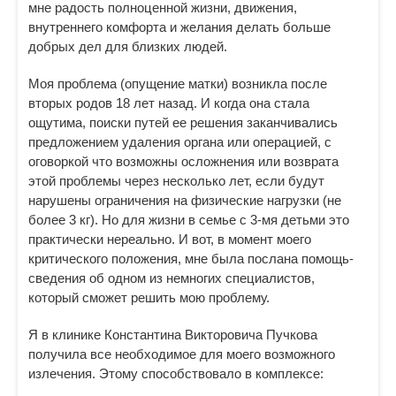
мне радость полноценной жизни, движения,
внутреннего комфорта и желания делать больше
добрых дел для близких людей.
Моя проблема (опущение матки) возникла после
вторых родов 18 лет назад. И когда она стала
ощутима, поиски путей ее решения заканчивались
предложением удаления органа или операцией, с
оговоркой что возможны осложнения или возврата
этой проблемы через несколько лет, если будут
нарушены ограничения на физические нагрузки (не
более 3 кг). Но для жизни в семье с 3-мя детьми это
практически нереально. И вот, в момент моего
критического положения, мне была послана помощь-
сведения об одном из немногих специалистов,
который сможет решить мою проблему.
Я в клинике Константина Викторовича Пучкова
получила все необходимое для моего возможного
излечения. Этому способствовало в комплексе: