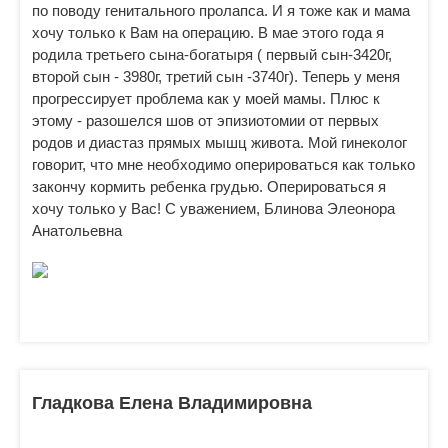
по поводу генитального пролапса. И я тоже как и мама
хочу только к Вам на операцию. В мае этого года я
родила третьего сына-богатыря ( первый сын-3420г,
второй сын - 3980г, третий сын -3740г). Теперь у меня
прогрессирует проблема как у моей мамы. Плюс к
этому - разошелся шов от эпизиотомии от первых
родов и диастаз прямых мышц живота. Мой гинеколог
говорит, что мне необходимо оперироваться как только
закончу кормить ребенка грудью. Оперироваться я
хочу только у Вас! С уважением, Блинова Элеонора
Анатольевна
Гладкова Елена Владимировна