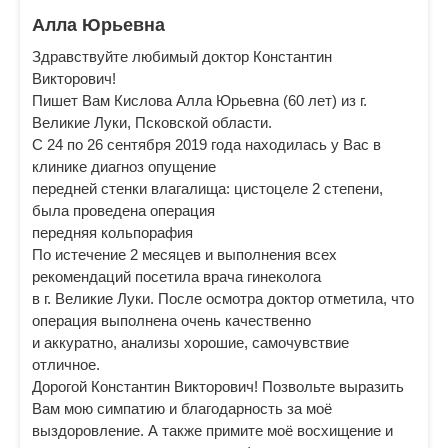
Алла Юрьевна
Здравствуйте любимый доктор Константин
Викторович!
Пишет Вам Кислова Алла Юрьевна (60 лет) из г.
Великие Луки, Псковской области.
С 24 по 26 сентября 2019 года находилась у Вас в
клинике диагноз опущение
передней стенки влагалища: цистоцеле 2 степени,
была проведена операция
передняя кольпорафия
По истечение 2 месяцев и выполнения всех
рекомендаций посетила врача гинеколога
в г. Великие Луки. После осмотра доктор отметила, что
операция выполнена очень качественно
и аккуратно, анализы хорошие, самочувствие
отличное.
Дорогой Константин Викторович! Позвольте выразить
Вам мою симпатию и благодарность за моё
выздоровление. А также примите моё восхищение и