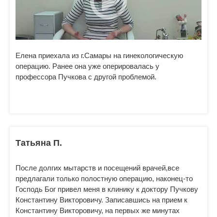
Елена приехала из г.Самары на гинекологическую
операцию. Ранее она уже оперировалась у
профессора Пучкова с другой проблемой.
Татьяна П.
После долгих мытарств и посещений врачей,все
предлагали только полостную операцию, наконец-то
Господь Бог привел меня в клинику к доктору Пучкову
Константину Викторовичу. Записавшись на прием к
Константину Викторовичу, на первых же минутах