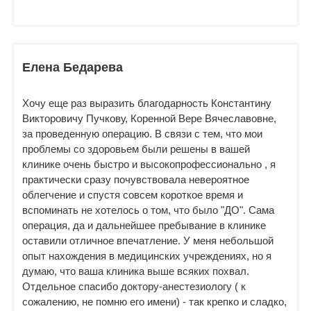
Елена Бедарева
Хочу еще раз выразить благодарность Константину
Викторовичу Пучкову, Коренной Вере Вячеславовне,
за проведенную операцию. В связи с тем, что мои
проблемы со здоровьем были решены в вашей
клинике очень быстро и высокопрофессионально , я
практически сразу почувствовала невероятное
облегчение и спустя совсем короткое время и
вспоминать не хотелось о том, что было "ДО". Сама
операция, да и дальнейшее пребывание в клинике
оставили отличное впечатление. У меня небольшой
опыт нахождения в медицинских учреждениях, но я
думаю, что ваша клиника выше всяких похвал.
Отдельное спасибо доктору-анестезиологу ( к
сожалению, не помню его имени) - так крепко и сладко,