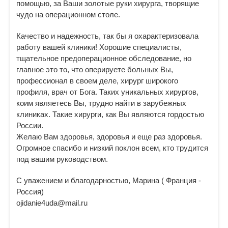
помощью, за Ваши золотые руки хирурга, творящие
чудо на операционном столе.
Качество и надежность, так бы я охарактеризовала
работу вашей клиники! Хорошие специалисты,
тщательное предоперационное обследование, но
главное это то, что оперируете больных Вы,
профессионал в своем деле, хирург широкого
профиля, врач от Бога. Таких уникальных хирургов,
коим являетесь Вы, трудно найти в зарубежных
клиниках. Такие хирурги, как Вы являются гордостью
России.
Желаю Вам здоровья, здоровья и еще раз здоровья.
Огромное спасибо и низкий поклон всем, кто трудится
под вашим руководством.
С уважением и благодарностью, Марина ( Франция -
Россия)
ojidanie4uda@mail.ru