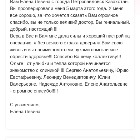
Вам Елена Левина с города Петропавловск Казахстан.
Вы прооперировали меня 5 марта этого года. У меня
все хорошо, за что хочется сказать Вам огромное
спасибо, вы не только великий доктор, Вы гениальный,
добрый, настоящий !!!
Вера в Вас и Вам мне дала силы и хороший настрой на
операцию, я без всякого страха доверила Вам свою
жизнь и вы своими золотыми руками помогли мне
обрести здоровье!!! Спасибо Вашему коллективу!!!
Ольге , от улыбки и тепла которой начинается
знакомство с клиникой !!! Сергею Анатольевичу, Юрию
Евстафьевичу, Леониду Венедиктовичу, Юлии
Валерьевне, Надежде Антоновне, Елене Анатольевне
- огромное спасибо!!!!!
C уважением,
Елена Левина