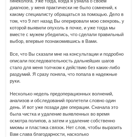
гинеколога. Уже тогда, когда я узнала о своем
диагнозе, у меня практически не было сомнений, к
какому специалисту обращаться за помощью. Дело в
том, что 9 лет назад Вы оперировали мою свекровь, у
которой выявили опухоль в почке, и уже тогда мы
вместе с мужем убедились, что сделали правильный
выбор, впервые познакомившись в Вами.
Все, что Вы сказали мне на консультации и подробно
описали последовательность дальнейших шагов
стало для меня толчком к действию без каких-либо
раздумий. Я сразу поняла, что попала в надежные
руки.
Несколько недель предоперационных волнений,
анализов и обследований пролетели словно один
день. И вот уже позади две операции. Сначала это
была чистка и удаление выявленных во время
осмотра полипов, а затем и удаление собственно
миомы и пластика связок. Нет слов, чтобы выразить
Вам слава благодарности, насколько