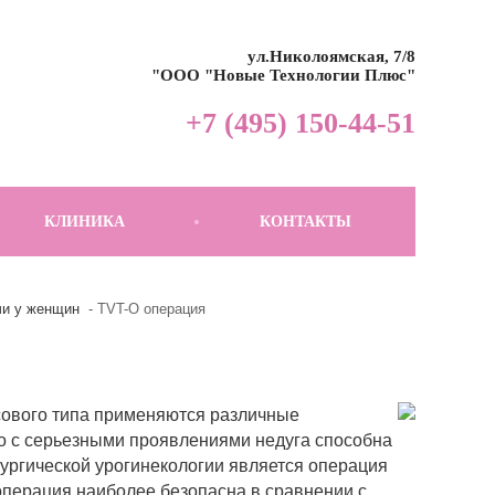
ул.Николоямская, 7/8
"ООО "Новые Технологии Плюс"
+7 (495) 150-44-51
КЛИНИКА
КОНТАКТЫ
чи у женщин
TVT-O операция
ового типа применяются различные
ако с серьезными проявлениями недуга способна
ургической урогинекологии является операция
 операция наиболее безопасна в сравнении с