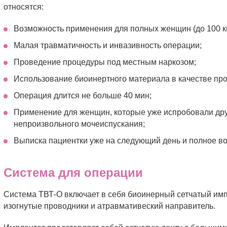
относятся:
Возможность применения для полных женщин (до 100 кг
Малая травматичность и инвазивность операции;
Проведение процедуры под местным наркозом;
Использование биоинертного материала в качестве про
Операция длится не больше 40 мин;
Применение для женщин, которые уже испробовали дру
непроизвольного мочеиспускания;
Выписка пациентки уже на следующий день и полное во
Система для операции
Система ТВТ-О включает в себя биоинерный сетчатый имп
изогнутые проводники и атравмативеский направитель.