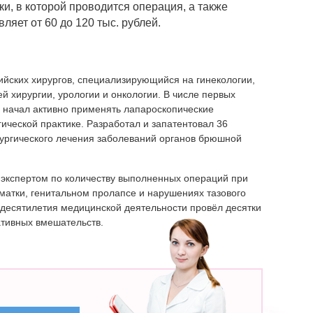
и, в которой проводится операция, а также
ляет от 60 до 120 тыс. рублей.
ийских хирургов, специализирующийся на гинекологии,
й хирургии, урологии и онкологии. В числе первых
е начал активно применять лапароскопические
гической практике. Разработал и запатентовал 36
рургического лечения заболеваний органов брюшной
.
экспертом по количеству выполненных операций при
матки, генитальном пролапсе и нарушениях тазового
и десятилетия медицинской деятельности провёл десятки
тивных вмешательств.