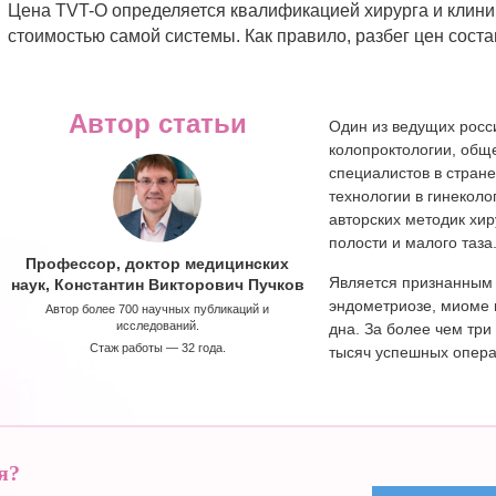
Цена TVT-O определяется квалификацией хирурга и клиник
стоимостью самой системы. Как правило, разбег цен состав
Автор статьи
Один из ведущих росс
колопроктологии, обще
специалистов в стран
технологии в гинеколо
авторских методик хи
полости и малого таза
Профессор, доктор медицинских
Является признанным 
наук, Константин Викторович Пучков
эндометриозе, миоме 
Автор более 700 научных публикаций и
исследований.
дна. За более чем тр
Стаж работы — 32 года.
тысяч успешных опера
я?