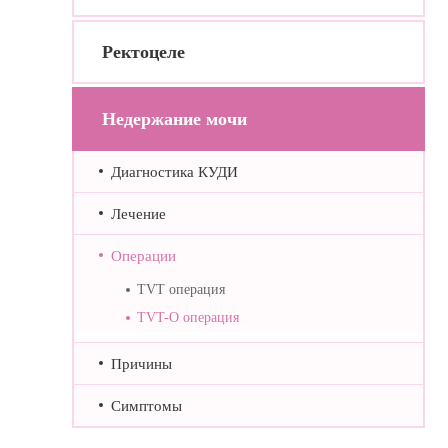
Ректоцеле
Недержание мочи
Диагностика КУДИ
Лечение
Операции
TVT операция
TVT-O операция
Причины
Симптомы