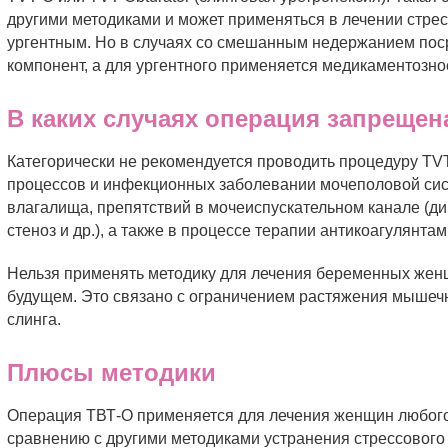
другими методиками и может применяться в лечении стрес
ургентным. Но в случаях со смешанным недержанием пос
компонент, а для ургентного применяется медикаментозно
В каких случаях операция запрещен
Категорически не рекомендуется проводить процедуру TV
процессов и инфекционных заболевании мочеполовой сис
влагалища, препятствий в мочеиспускательном канале (д
стеноз и др.), а также в процессе терапии антикоагулянтам
Нельзя применять методику для лечения беременных жен
будущем. Это связано с ограничением растяжения мышеч
слинга.
Плюсы методики
Операция ТВТ-О применяется для лечения женщин любого
сравнению с другими методиками устранения стрессового