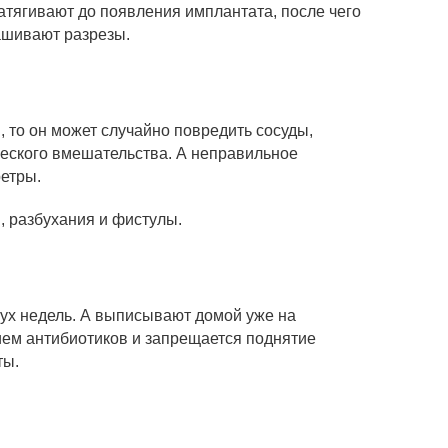
атягивают до появления имплантата, после чего
ашивают разрезы.
, то он может случайно повредить сосуды,
ического вмешательства. А неправильное
етры.
, разбухания и фистулы.
ух недель. А выписывают домой уже на
ием антибиотиков и запрещается поднятие
ты.