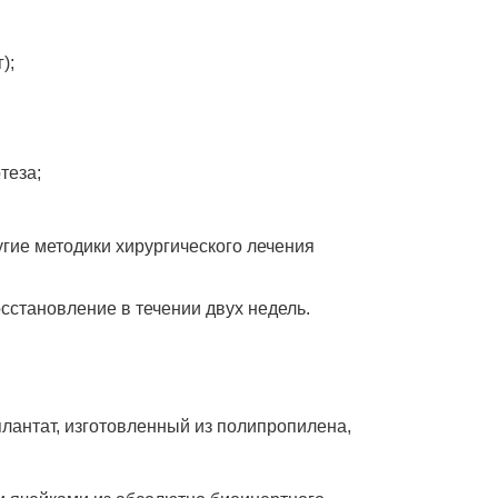
);
теза;
гие методики хирургического лечения
сстановление в течении двух недель.
лантат, изготовленный из полипропилена,