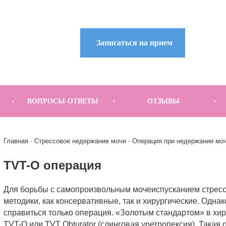
Записаться на прием
ВОПРОСЫ-ОТВЕТЫ
ОТЗЫВЫ
Главная
Стрессовое недержание мочи
Операция при недержании мо
TVT-O операция
Для борьбы с самопроизвольным мочеиспусканием стресс
методики, как консервативные, так и хирургические. Одн
справиться только операция. «Золотым стандартом» в хир
TVT-O или TVT Obturator (слинговая уретропексия). Такая