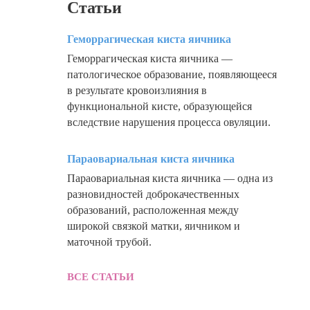
Статьи
Геморрагическая киста яичника
Геморрагическая киста яичника —
патологическое образование, появляющееся
в результате кровоизлияния в
функциональной кисте, образующейся
вследствие нарушения процесса овуляции.
Параовариальная киста яичника
Параовариальная киста яичника — одна из
разновидностей доброкачественных
образований, расположенная между
широкой связкой матки, яичником и
маточной трубой.
ВСЕ СТАТЬИ