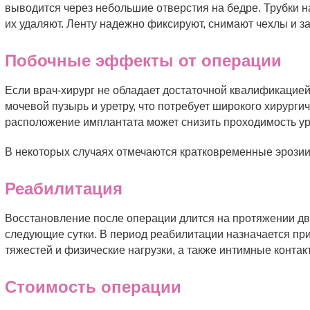
выводится через небольшие отверстия на бедре. Трубки н
их удаляют. Ленту надежно фиксируют, снимают чехлы и з
Побочные эффекты от операции
Если врач-хирург не обладает достаточной квалификацией
мочевой пузырь и уретру, что потребует широкого хирург
расположение имплантата может снизить проходимость ур
В некоторых случаях отмечаются кратковременные эрозии
Реабилитация
Восстановление после операции длится на протяжении дв
следующие сутки. В период реабилитации назначается пр
тяжестей и физические нагрузки, а также интимные контак
Стоимость операции