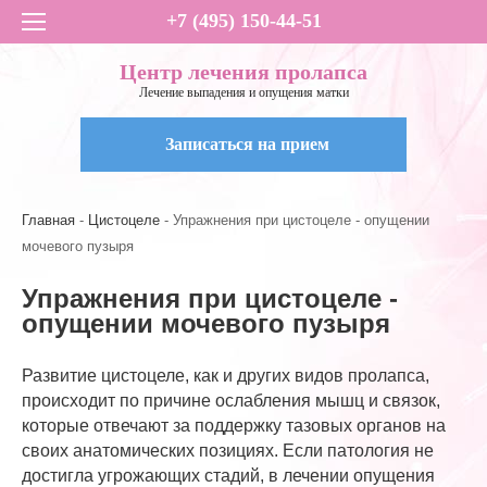
+7 (495) 150-44-51
Центр лечения пролапса
Лечение выпадения и опущения матки
Записаться на прием
Главная
Цистоцеле
Упражнения при цистоцеле - опущении
мочевого пузыря
Упражнения при цистоцеле -
опущении мочевого пузыря
Развитие цистоцеле, как и других видов пролапса,
происходит по причине ослабления мышц и связок,
которые отвечают за поддержку тазовых органов на
своих анатомических позициях. Если патология не
достигла угрожающих стадий, в лечении опущения