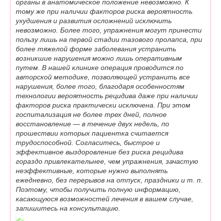
органы в анатомическое положение невозможно. К
тому же при наличии факторов риска вероятность
ухудшения и развития осложнений исключить
невозможно. Более того, упражнения могут принести
пользу лишь на первой стадии тазового пролапса, при
более тяжелой форме заболевания устранить
возникшие нарушения можно лишь оперативным
путем. В нашей клинике операция проводится по
авторской методике, позволяющей устранить все
нарушения, более того, благодаря особенностям
технологии вероятность рецидива даже при наличии
факторов риска практически исключена. При этом
госпитализация не более трех дней, полное
восстановление — в течение двух недель, по
прошествии которых пациентка считается
трудоспособной. Согласитесь, быстрое и
эффективное выздоровление без риска рецидива
гораздо привлекательнее, чем упражнения, зачастую
неэффективные, которые нужно выполнять
ежедневно, без перерывов на отпуск, праздники и т. п.
Поэтому, чтобы получить полную информацию,
касающуюся возможностей лечения в вашем случае,
запишитесь на консультацию.