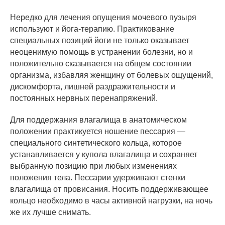
Нередко для лечения опущения мочевого пузыря
используют и йога-терапию. Практикование
специальных позиций йоги не только оказывает
неоценимую помощь в устранении болезни, но и
положительно сказывается на общем состоянии
организма, избавляя женщину от болевых ощущений,
дискомфорта, лишней раздражительности и
постоянных нервных перенапряжений.
Для поддержания влагалища в анатомическом
положении практикуется ношение пессария —
специального синтетического кольца, которое
устанавливается у купола влагалища и сохраняет
выбранную позицию при любых изменениях
положения тела. Пессарии удерживают стенки
влагалища от провисания. Носить поддерживающее
кольцо необходимо в часы активной нагрузки, на ночь
же их лучше снимать.