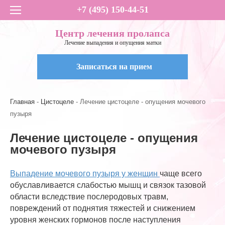
+7 (495) 150-44-51
Центр лечения пролапса
Лечение выпадения и опущения матки
Записаться на прием
Главная
Цистоцеле
Лечение цистоцеле - опущения мочевого
пузыря
Лечение цистоцеле - опущения
мочевого пузыря
Выпадение мочевого пузыря у женщин
чаще всего
обуславливается слабостью мышц и связок тазовой
области вследствие послеродовых травм,
повреждений от поднятия тяжестей и снижением
уровня женских гормонов после наступления