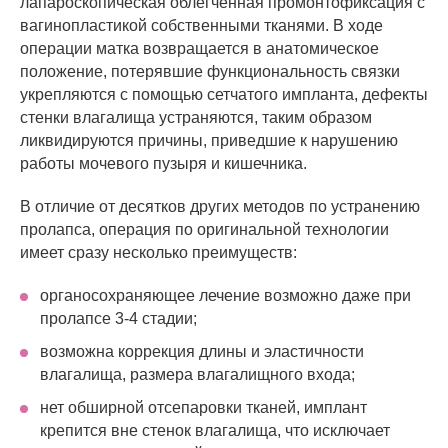
лапароскопическая облегченная промонтофиксация с
вагинопластикой собственными тканями. В ходе
операции матка возвращается в анатомическое
положение, потерявшие функциональность связки
укрепляются с помощью сетчатого импланта, дефекты
стенки влагалища устраняются, таким образом
ликвидируются причины, приведшие к нарушению
работы мочевого пузыря и кишечника.
В отличие от десятков других методов по устранению
пролапса, операция по оригинальной технологии
имеет сразу несколько преимуществ:
органосохраняющее лечение возможно даже при
пролапсе 3-4 стадии;
возможна коррекция длины и эластичности
влагалища, размера влагалищного входа;
нет обширной отсепаровки тканей, имплант
крепится вне стенок влагалища, что исключает