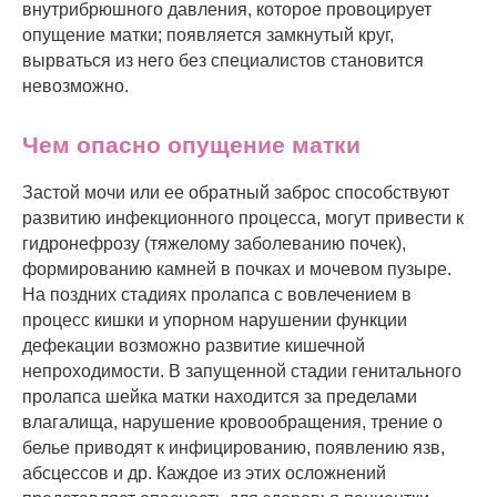
внутрибрюшного давления, которое провоцирует
опущение матки; появляется замкнутый круг,
вырваться из него без специалистов становится
невозможно.
Чем опасно опущение матки
Застой мочи или ее обратный заброс способствуют
развитию инфекционного процесса, могут привести к
гидронефрозу (тяжелому заболеванию почек),
формированию камней в почках и мочевом пузыре.
На поздних стадиях пролапса с вовлечением в
процесс кишки и упорном нарушении функции
дефекации возможно развитие кишечной
непроходимости. В запущенной стадии генитального
пролапса шейка матки находится за пределами
влагалища, нарушение кровообращения, трение о
белье приводят к инфицированию, появлению язв,
абсцессов и др. Каждое из этих осложнений