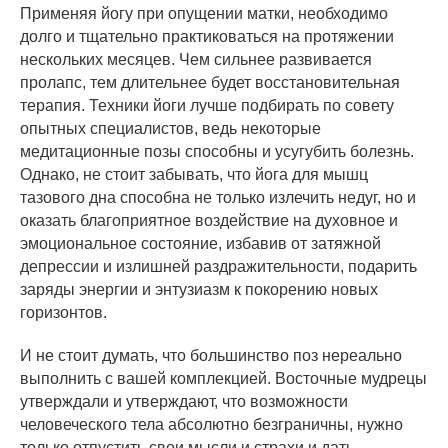
Применяя йогу при опущении матки, необходимо
долго и тщательно практиковаться на протяжении
нескольких месяцев. Чем сильнее развивается
пролапс, тем длительнее будет восстановительная
терапия. Техники йоги лучше подбирать по совету
опытных специалистов, ведь некоторые
медитационные позы способны и усугубить болезнь.
Однако, не стоит забывать, что йога для мышц
тазового дна способна не только излечить недуг, но и
оказать благоприятное воздействие на духовное и
эмоциональное состояние, избавив от затяжной
депрессии и излишней раздражительности, подарить
заряды энергии и энтузиазм к покорению новых
горизонтов.
И не стоит думать, что большинство поз нереально
выполнить с вашей комплекцией. Восточные мудрецы
утверждали и утверждают, что возможности
человеческого тела абсолютно безграничны, нужно
только отпустить свои мысли и страхи и дать