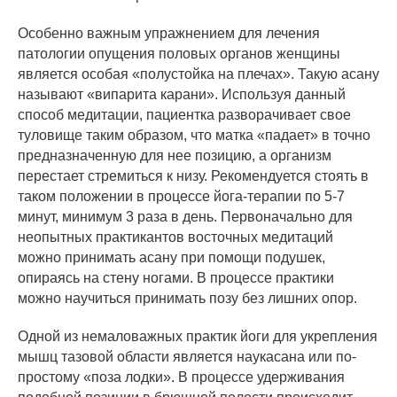
Особенно важным упражнением для лечения
патологии опущения половых органов женщины
является особая «полустойка на плечах». Такую асану
называют «випарита карани». Используя данный
способ медитации, пациентка разворачивает свое
туловище таким образом, что матка «падает» в точно
предназначенную для нее позицию, а организм
перестает стремиться к низу. Рекомендуется стоять в
таком положении в процессе йога-терапии по 5-7
минут, минимум 3 раза в день. Первоначально для
неопытных практикантов восточных медитаций
можно принимать асану при помощи подушек,
опираясь на стену ногами. В процессе практики
можно научиться принимать позу без лишних опор.
Одной из немаловажных практик йоги для укрепления
мышц тазовой области является наукасана или по-
простому «поза лодки». В процессе удерживания