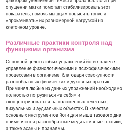
фактором увеличения тяжести пролапса. Йога при
опущении матки помогает стабилизировать этот
показатель, помочь мышцам повысить тонус и
«прокачивать» их равномерной нагрузкой на
клеточном уровне.
Различные практики контроля над
функциями организма
Основной целью любых упражнений йоги является
управление физиологическими и психофизическими
процессами в организме, благодаря совокупности
разнообразных физических и духовных практик.
Применяя любые из данных упражнений необходимо
полностью погрузиться «в себя» и
сконцентрироваться на положенных телесных,
визуальных и аудиальных объектах. В качестве
основных инструментов йоги для мышц тазового дна
применяются разнообразные медитативные техники,
а также асаны и пранаямы.