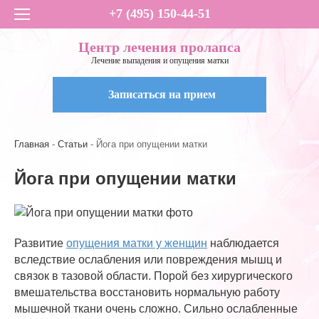
+7 (495) 150-44-51
Центр лечения пролапса
Лечение выпадения и опущения матки
Записаться на прием
Главная
Статьи
Йога при опущении матки
Йога при опущении матки
Развитие
опущения матки у женщин
наблюдается
вследствие ослабления или повреждения мышц и
связок в тазовой области. Порой без хирургического
вмешательства восстановить нормальную работу
мышечной ткани очень сложно. Сильно ослабленные