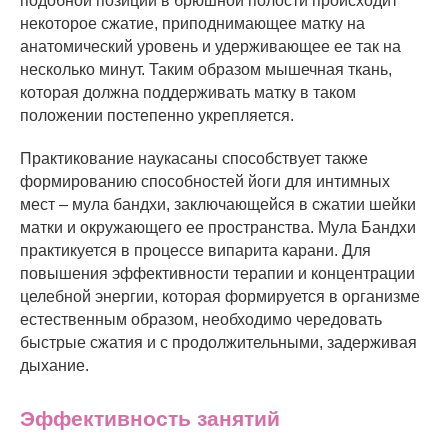
подобной позиции в брюшной полости происходит
некоторое сжатие, приподнимающее матку на
анатомический уровень и удерживающее ее так на
несколько минут. Таким образом мышечная ткань,
которая должна поддерживать матку в таком
положении постепенно укрепляется.
Практикование наукасаны способствует также
формированию способностей йоги для интимных
мест – мула бандхи, заключающейся в сжатии шейки
матки и окружающего ее пространства. Мула Бандхи
практикуется в процессе випарита карани. Для
повышения эффективности терапии и концентрации
целебной энергии, которая формируется в организме
естественным образом, необходимо чередовать
быстрые сжатия и с продолжительными, задерживая
дыхание.
Эффективность занятий