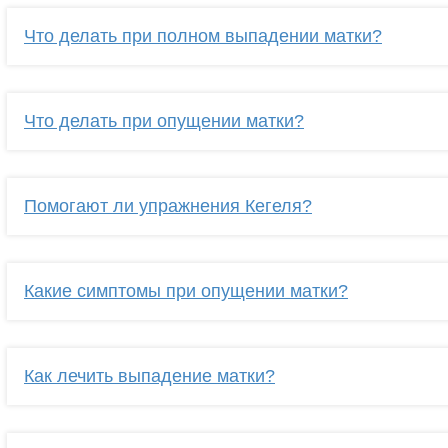
Что делать при полном выпадении матки?
Что делать при опущении матки?
Помогают ли упражнения Кегеля?
Какие симптомы при опущении матки?
Как лечить выпадение матки?