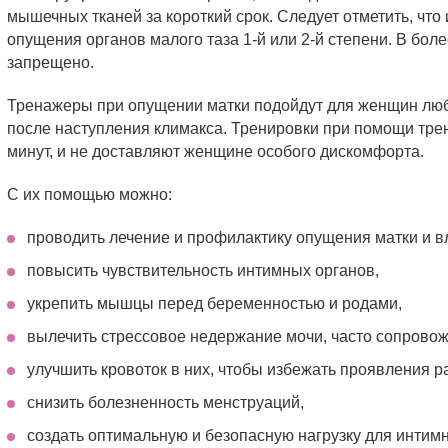
мышечных тканей за короткий срок. Следует отметить, что
опущения органов малого таза 1-й или 2-й степени. В бол
запрещено.
Тренажеры при опущении матки подойдут для женщин любог
после наступления климакса. Тренировки при помощи трен
минут, и не доставляют женщине особого дискомфорта.
С их помощью можно:
проводить лечение и профилактику опущения матки и в
повысить чувствительность интимных органов,
укрепить мышцы перед беременностью и родами,
вылечить стрессовое недержание мочи, часто сопрово
улучшить кровоток в них, чтобы избежать проявления р
снизить болезненность менструаций,
создать оптимальную и безопасную нагрузку для инти