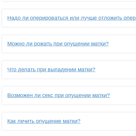
Надо ли оперироваться или лучше отложить опе
Можно ли рожать при опущении матки?
Что делать при выпадении матки?
Возможен ли секс при опущении матки?
Как лечить опущение матки?