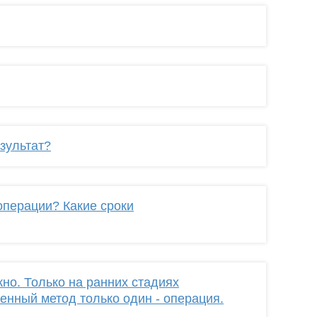
зультат?
операции? Какие сроки
но. Только на ранних стадиях
енный метод только один - операция.