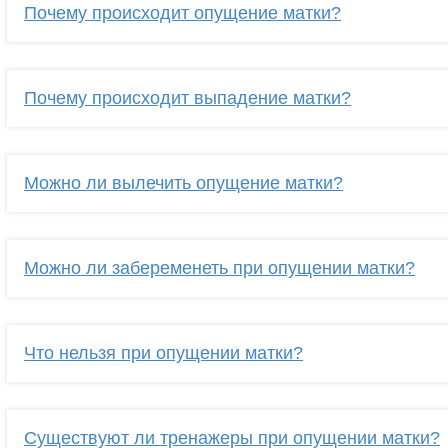
Почему происходит опущение матки?
Почему происходит выпадение матки?
Можно ли вылечить опущение матки?
Можно ли забеременеть при опущении матки?
Что нельзя при опущении матки?
Существуют ли тренажеры при опущении матки?