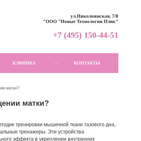
ул.Николоямская, 7/8
"ООО "Новые Технологии Плюс"
+7 (495) 150-44-51
КЛИНИКА
КОНТАКТЫ
ии матки?
щении матки?
тодик тренировки мышечной ткани тазового дна,
нальные тренажеры. Эти устройства
ьного эффекта в укреплении внутренних