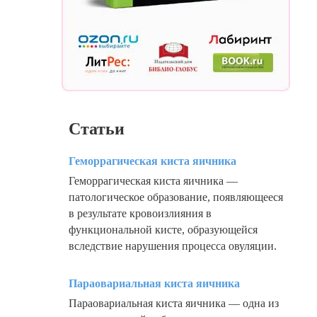
Статьи
Геморрагическая киста яичника
Геморрагическая киста яичника —
патологическое образование, появляющееся
в результате кровоизлияния в
функциональной кисте, образующейся
вследствие нарушения процесса овуляции.
Параовариальная киста яичника
Параовариальная киста яичника — одна из