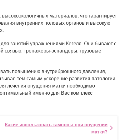
высокоэкологичных материалов, что гарантирует
ования внутренних половых органов и высокую
х.
для занятий упражнениями Кегеля. Они бывают с
ой связью, тренажеры-эспандеры, грузовые
твовать повышению внутрибрюшного давления,
ызывая тем самым ускорение развития патологии.
для лечения опущения матки необходимо
ь оптимальный именно для Вас комплекс
Какие использовать тампоны при опущении
матки?