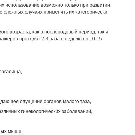
 их использование возможно только при развитии
ее сложных случаях применять их категорически
о возраста, как в послеродовый период, так и
ажеров проходят 2-3 раза в неделю по 10-15
лагалища,
ждающее опущение органов малого таза,
азличных гинекологических заболеваний,
мных мышц.